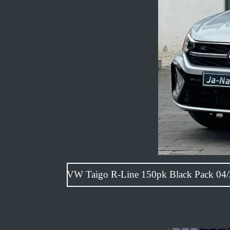
VW Taigo R-Line 150pk