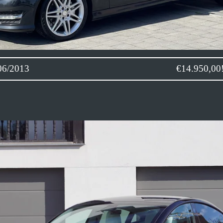
pé AMG Pack 06/2013 €14.950,00!!