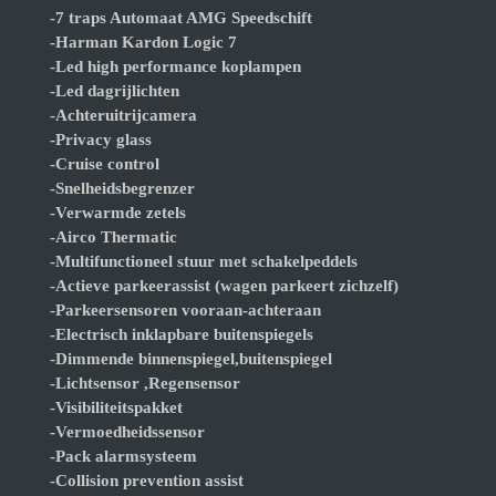
-7 traps Automaat AMG Speedschift
-Harman Kardon Logic 7
-Led high performance koplampen
-Led dagrijlichten
-Achteruitrijcamera
-Privacy glass
-Cruise control
-Snelheidsbegrenzer
-Verwarmde zetels
-Airco Thermatic
-Multifunctioneel stuur met schakelpeddels
-Actieve parkeerassist (wagen parkeert zichzelf)
-Parkeersensoren vooraan-achteraan
-Electrisch inklapbare buitenspiegels
-Dimmende binnenspiegel,buitenspiegel
-Lichtsensor ,Regensensor
-Visibiliteitspakket
-Vermoedheidssensor
-Pack alarmsysteem
-Collision prevention assist