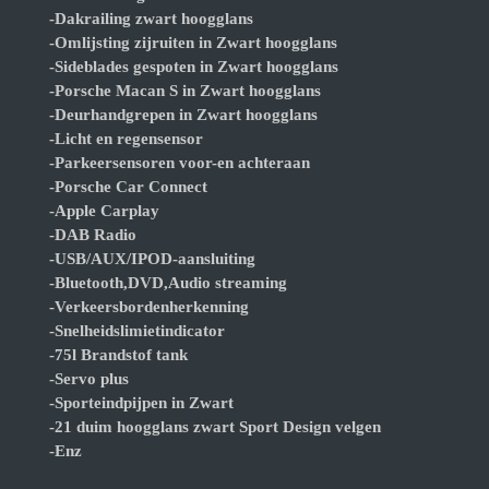
-Dakrailing zwart hoogglans
-Omlijsting zijruiten in Zwart hoogglans
-Sideblades gespoten in Zwart hoogglans
-Porsche Macan S in Zwart hoogglans
-Deurhandgrepen in Zwart hoogglans
-Licht en regensensor
-Parkeersensoren voor-en achteraan
-Porsche Car Connect
-Apple Carplay
-DAB Radio
-USB/AUX/IPOD-aansluiting
-Bluetooth,DVD,Audio streaming
-Verkeersbordenherkenning
-Snelheidslimietindicator
-75l Brandstof tank
-Servo plus
-Sporteindpijpen in Zwart
-21 duim hoogglans zwart Sport Design velgen
-Enz