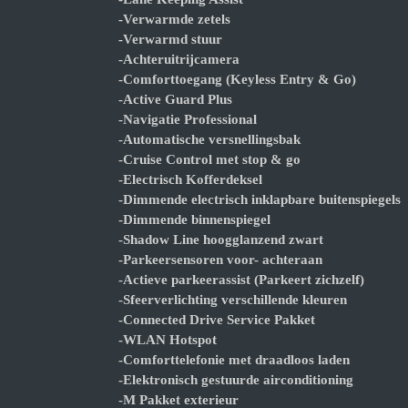
-Verwarmde zetels
-Verwarmd stuur
-Achteruitrijcamera
-Comforttoegang (Keyless Entry & Go)
-Active Guard Plus
-Navigatie Professional
-Automatische versnellingsbak
-Cruise Control met stop & go
-Electrisch Kofferdeksel
-Dimmende electrisch inklapbare buitenspiegels
-Dimmende binnenspiegel
-Shadow Line hoogglanzend zwart
-Parkeersensoren voor- achteraan
-Actieve parkeerassist (Parkeert zichzelf)
-Sfeerverlichting verschillende kleuren
-Connected Drive Service Pakket
-WLAN Hotspot
-Comforttelefonie met draadloos laden
-Elektronisch gestuurde airconditioning
-M Pakket exterieur