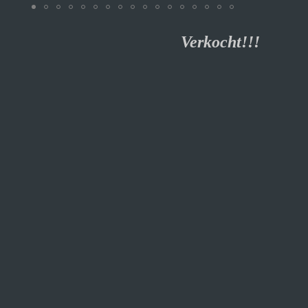
M-Pakket Verkocht
!!!