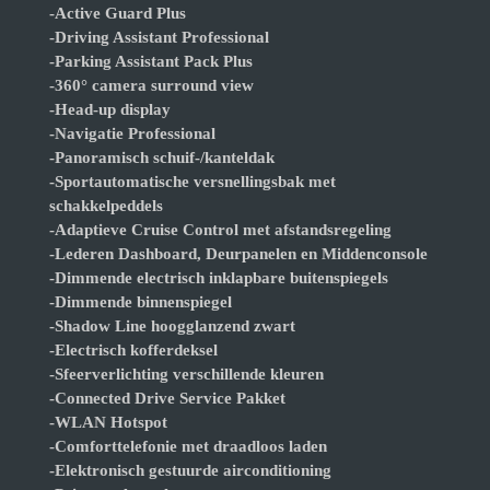
-Active Guard Plus
-Driving Assistant Professional
-Parking Assistant Pack Plus
-360° camera surround view
-Head-up display
-Navigatie Professional
-Panoramisch schuif-/kanteldak
-Sportautomatische versnellingsbak met
schakkelpeddels
-Adaptieve Cruise Control met afstandsregeling
-Lederen Dashboard, Deurpanelen en Middenconsole
-Dimmende electrisch inklapbare buitenspiegels
-Dimmende binnenspiegel
-Shadow Line hoogglanzend zwart
-Electrisch kofferdeksel
-Sfeerverlichting verschillende kleuren
-Connected Drive Service Pakket
-WLAN Hotspot
-Comforttelefonie met draadloos laden
-Elektronisch gestuurde airconditioning