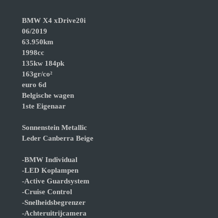
BMW X4 xDrive20i
06/2019
63.950km
1998cc
135kw 184pk
163gr/co²
euro 6d
Belgische wagen
1ste Eigenaar
Sonnenstein Metallic
Leder Canberra Beige
-BMW Individual
-LED Koplampen
-Active Guardsystem
-Cruise Control
-Snelheidsbegrenzer
-Achteruitrijcamera