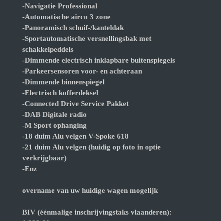
-Navigatie Professional
-Automatische airco 3 zone
-Panoramisch schuif-/kanteldak
-Sportautomatische versnellingsbak met
schakkelpeddels
-Dimmende electrisch inklapbare buitenspiegels
-Parkeersensoren voor- en achteraan
-Dimmende binnenspiegel
-Electrisch kofferdeksel
-Connected Drive Service Pakket
-DAB Digitale radio
-M Sport ophanging
-18 duim Alu velgen V-Spoke 618
-21 duim Alu velgen (huidig op foto in optie
verkrijgbaar)
-Enz
overname van uw huidige wagen mogelijk
BIV (éénmalige inschrijvingstaks vlaanderen):