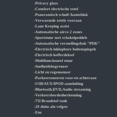
-Privacy glass
-Comfort electrische zetel
-Panoramisch schuif-/kanteldak
-Verwarmde zetels vooraan
-Lane Keeping assist
-Automatische airco 2 zones
-Sportstuur met schakelpeddels
-Automatische versnellingsbak "PDK"
-Electrisch inklapbare buitenspiegels
-Electrisch kofferdeksel
-Multifunctioneel stuur
-Snelheidsbegrenzer
-Licht en regensensor
-Parkeersensoren voor-en achteraan
-USB/AUX/IPOD-aansluiting
-Bluetooth,DVD,Audio streaming
-Verkeersbordenherkenning
-75l Brandstof tank
-20 duim alu velgen
-Enz