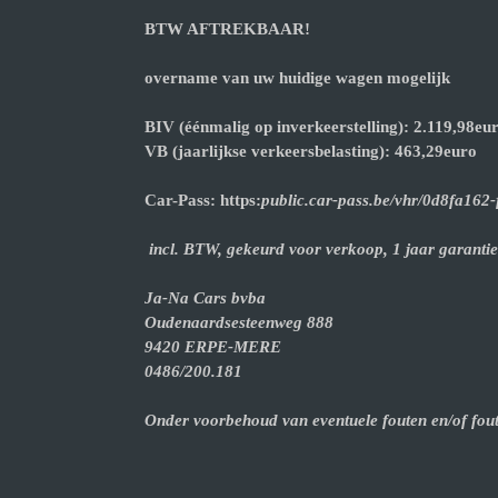
BTW AFTREKBAAR!
overname van uw huidige wagen mogelijk
BIV (éénmalig op inverkeerstelling): 2.119,98eu
VB (jaarlijkse verkeersbelasting): 463,29euro
Car-Pass: https:
public.car-pass.be/vhr/0d8fa16
incl. BTW, gekeurd voor verkoop, 1 jaar garantie
Ja-Na Cars bvba
Oudenaardsesteenweg 888
9420 ERPE-MERE
0486/200.181
Onder voorbehoud van eventuele fouten en/of fout