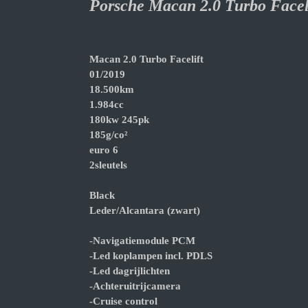
Porsche Macan 2.0 T
Macan 2.0 Turbo Facelift
01/2019
18.500km
1.984cc
180kw 245pk
185g/co²
euro 6
2sleutels
Black
Leder/Alcantara (zwart)
-Navigatiemodule PCM
-Led koplampen incl. PDLS
-Led dagrijlichten
-Achteruitrijcamera
-Cruise control