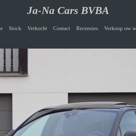
Ja-Na Cars BVBA
e
Stock
Verkocht
Contact
Recensies
Verkoop uw w