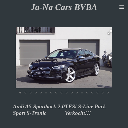
Ja-Na Cars BVBA
Ga
direct
naar
de
hoofdinhoud
Audi A5 Sportback 2.0TFSi S-Line Pack
Sport S-Tronic Verkocht!!!