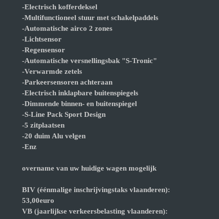
-Electrisch kofferdeksel
-Multifunctioneel stuur met schakelpaddels
-Automatische airco 2 zones
-Lichtsensor
-Regensensor
-Automatische versnellingsbak "S-Tronic"
-Verwarmde zetels
-Parkeersensoren achteraan
-Electrisch inklapbare buitenspiegels
-Dimmende binnen- en buitenspiegel
-S-Line Pack Sport Design
-5 zitplaatsen
-20 duim Alu velgen
-Enz
overname van uw huidige wagen mogelijk
BIV (éénmalige inschrijvingstaks vlaanderen):
53,00euro
VB (jaarlijkse verkeersbelasting vlaanderen):