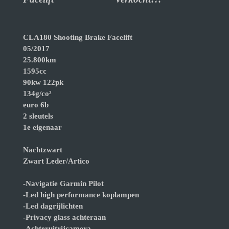
CLA180 Shooting Brake Facelift
05/2017
25.800km
1595cc
90kw 122pk
134g/co²
euro 6b
2 sleutels
1e eigenaar
Nachtzwart
Zwart Leder/Artico
-Navigatie Garmin Pilot
-Led high performance koplampen
-Led dagrijlichten
-Privacy glass achteraan
-Achteruitrijcamera