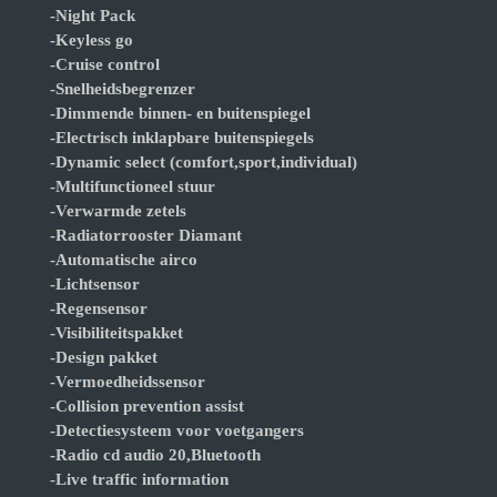
-Night Pack
-Keyless go
-Cruise control
-Snelheidsbegrenzer
-Dimmende binnen- en buitenspiegel
-Electrisch inklapbare buitenspiegels
-Dynamic select (comfort,sport,individual)
-Multifunctioneel stuur
-Verwarmde zetels
-Radiatorrooster Diamant
-Automatische airco
-Lichtsensor
-Regensensor
-Visibiliteitspakket
-Design pakket
-Vermoedheidssensor
-Collision prevention assist
-Detectiesysteem voor voetgangers
-Radio cd audio 20,Bluetooth
-Live traffic information