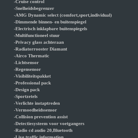
-Cruise control
-Snelheidsbegrenzer
-AMG Dynamic select (comfort,sport,individual)
-Dimmende binnen- en buitenspiegel
-Electrisch inklapbare buitenspiegels
-Multifunctioneel stuur
-Privacy glass achteraan
-Radiatorrooster Diamant
-Airco Thermatic
-Lichtsensor
-Regensensor
-Visibiliteitspakket
-Professional pack
-Design pack
-Sportzetels
-Verlichte instaptreden
-Vermoedheidssensor
-Collision prevention assist
-Detectiesysteem voor voetgangers
-Radio cd audio 20,Bluetooth
-Live traffic information