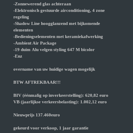
-Zonnewerend glas achteraan
-Elektronisch gestuurde airconditioning, 4 zone
regeling
-Shadow Line hoogglanzend met bijkomende
elementen
-Bedieningselementen met keramiekafwerking
-Ambient Air Package
-19 duim Alu velgen styling 647 M bicolor
-Enz
overname van uw huidige wagen mogelijk
BTW AFTREKBAAR!!!
BIV (éénmalig op inverkeerstelling): 620,82 euro
VB (jaarlijkse verkeersbelasting): 1.002,12 euro
Nieuwprijs 137.460euro
gekeurd voor verkoop, 1 jaar garantie