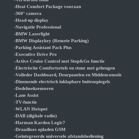
-Heat Comfort Package vooraan
-360° camera
-Head-up display
-Navigatie Professional
-BMW Laserlight
-BMW Displaykey (Remote Parking)
-Parking Assistant Pack Plus
-Executive Drive Pro
-Active Cruise Control met Stop&Go functie
-Electrische Comfortzetels en stuur met geheugen
-Volleder Dashboard, Deurpanelen en Middenconsole
-Dimmende electrisch inklapbare buitenspiegels
-Dodehoeksensoren
-Lane Assist
-TV-functie
-WLAN Hotspot
-DAB (digitale radio)
-Harman Kardon Logic7
-Draadloos opladen GSM
-Geïntegreerde universele afstandsbediening